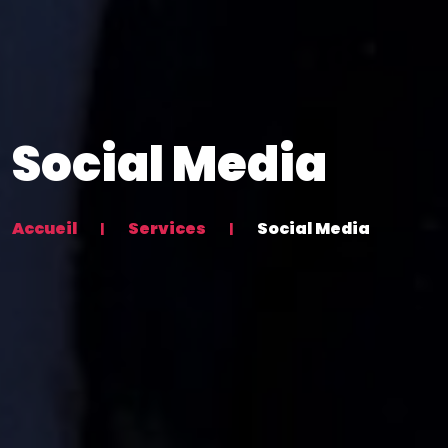
Social Media
Accueil
Services
Social Media