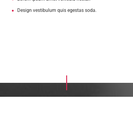
Design vestibulum quis egestas soda.
We develop digital future