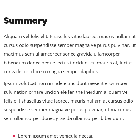
Summary
Aliquam vel felis elit. Phasellus vitae laoreet mauris nullam at
cursus odio suspendisse semper magna ve purus pulvinar, ut
maximus sem ullamcorper sonec gravida ullamcorper
bibendum donec neque lectus tincidunt eu mauris at, luctus
convallis orci lorem magna semper dapibus.
Ipsum volutpat non nisl idele tincidunt raesent eros vitaen
sulvination ornare uncion eleifen the inerdum aliquam vel
felis elit shasellus vitae laoreet mauris nullam at cursus odio
suspendisse semper magna ve purus pulvinar, ut maximus
sem ullamcorper donec gravida ullamcorper bibendum.
Lorem ipsum amet vehicula nectar.