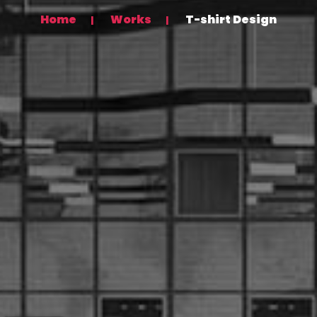
Home
Works
T-shirt Design