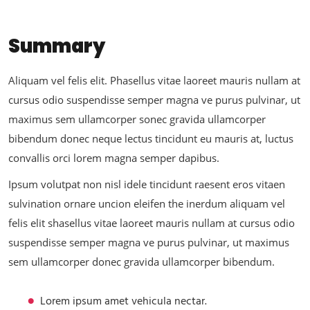
Summary
Aliquam vel felis elit. Phasellus vitae laoreet mauris nullam at
cursus odio suspendisse semper magna ve purus pulvinar, ut
maximus sem ullamcorper sonec gravida ullamcorper
bibendum donec neque lectus tincidunt eu mauris at, luctus
convallis orci lorem magna semper dapibus.
Ipsum volutpat non nisl idele tincidunt raesent eros vitaen
sulvination ornare uncion eleifen the inerdum aliquam vel
felis elit shasellus vitae laoreet mauris nullam at cursus odio
suspendisse semper magna ve purus pulvinar, ut maximus
sem ullamcorper donec gravida ullamcorper bibendum.
Lorem ipsum amet vehicula nectar.